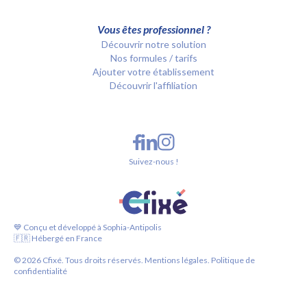
Vous êtes professionnel ?
Découvrir notre solution
Nos formules / tarifs
Ajouter votre établissement
Découvrir l'affiliation
Suivez-nous !
💙 Conçu et développé à Sophia-Antipolis
🇫🇷 Hébergé en France
©
2026
Cfixé. Tous droits réservés.
Mentions légales.
Politique de
confidentialité