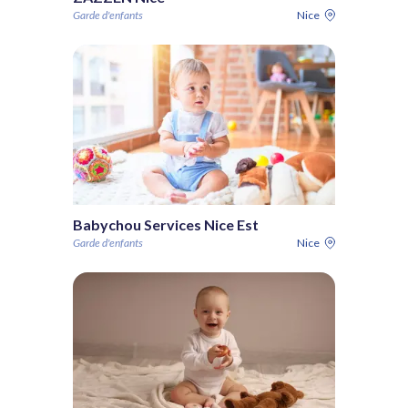
Garde d'enfants
Nice
Babychou Services Nice Est
Garde d'enfants
Nice