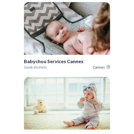
Babychou Services Cannes
Garde d'enfants
Cannes