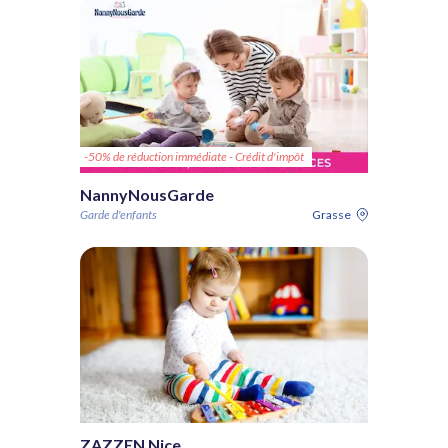
-50% de réduction immédiate - Crédit d'impôt
NannyNousGarde
Garde d'enfants
Grasse
ZAZZEN Nice