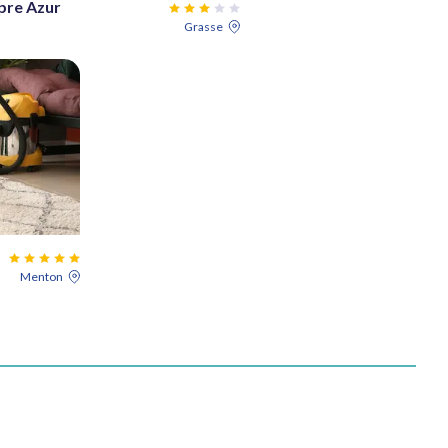
pre Azur
Grasse
Menton