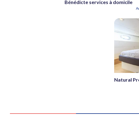
Bénédicte services à domicile
A
Natural Pr