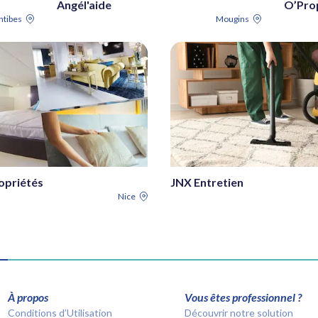
Angél'aide
O’Pro
ntibes
Mougins
opriétés
JNX Entretien
Nice
À propos
Vous êtes professionnel ?
Conditions d’Utilisation
Découvrir notre solution