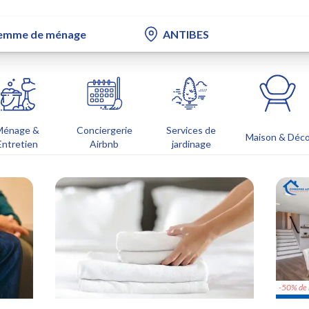
Ménage &
Conciergerie
Services de
Maison & Déc
Entretien
Airbnb
jardinage
-50% de 