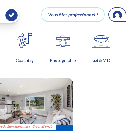
Vous êtes professionnel ?
o
Coaching
Photographie
Taxi & VTC
réduction immédiate - Crédit d'impôt