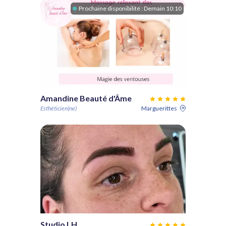
Prochaine disponibilité :
Demain 10:10
Amandine Beauté d'Âme
Esthéticien(ne)
Marguerittes
Studio LH