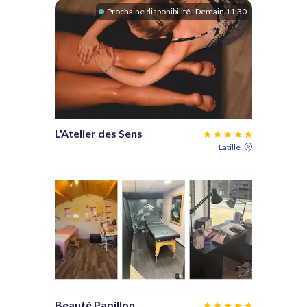
Prochaine disponibilité :
Demain 11:30
L'Atelier des Sens
Latillé
Beauté Papillon