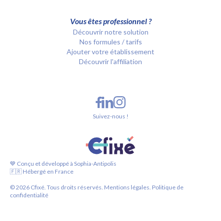
Vous êtes professionnel ?
Découvrir notre solution
Nos formules / tarifs
Ajouter votre établissement
Découvrir l'affiliation
Suivez-nous !
💙 Conçu et développé à Sophia-Antipolis
🇫🇷 Hébergé en France
©
2026
Cfixé. Tous droits réservés.
Mentions légales.
Politique de
confidentialité