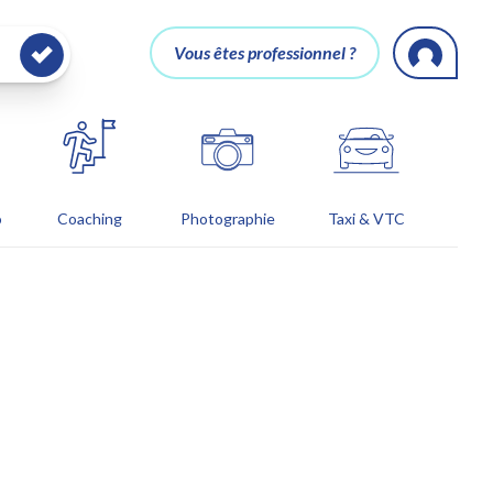
Vous êtes professionnel ?
o
Coaching
Photographie
Taxi & VTC