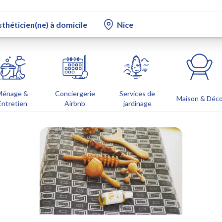
Ménage &
Conciergerie
Services de
Maison & Déc
Entretien
Airbnb
jardinage