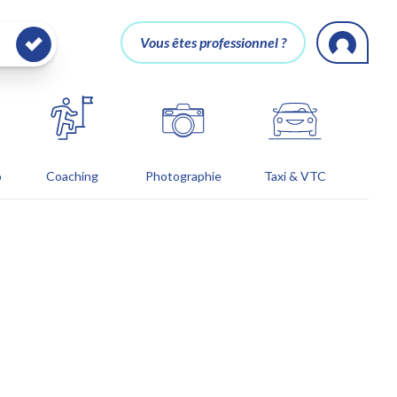
Vous êtes professionnel ?
o
Coaching
Photographie
Taxi & VTC