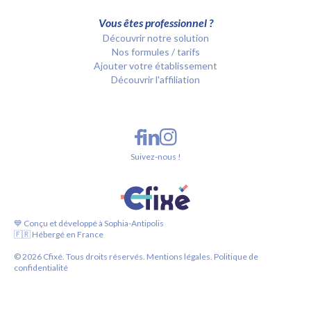
Vous êtes professionnel ?
Découvrir notre solution
Nos formules / tarifs
Ajouter votre établissement
Découvrir l'affiliation
Suivez-nous !
💙 Conçu et développé à Sophia-Antipolis
🇫🇷 Hébergé en France
©
2026
Cfixé. Tous droits réservés.
Mentions légales.
Politique de
confidentialité