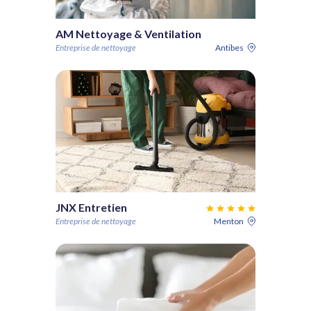
AM Nettoyage & Ventilation
Entreprise de nettoyage
Antibes
JNX Entretien
Entreprise de nettoyage
Menton