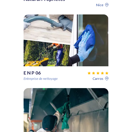
Nice
E N P 06
Entreprise de nettoyage
Carros