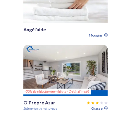
Angél'aide
Mougins
-50% de réduction immédiate - Crédit d'impôt
O’Propre Azur
Entreprise de nettoyage
Grasse