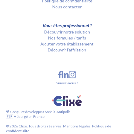
Politique de confidentialité
Nous contacter
Vous êtes professionnel ?
Découvrir notre solution
Nos formules / tarifs
Ajouter votre établissement
Découvrir l'affiliation
Suivez-nous !
💙 Conçu et développé à Sophia-Antipolis
🇫🇷 Hébergé en France
©
2026
Cfixé. Tous droits réservés.
Mentions légales.
Politique de
confidentialité