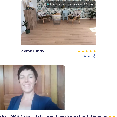
Prochaine disponibilité :
20 août
Zemb Cindy
Atton
ha LINARD - Facilitatrice en Transformation Intérieure