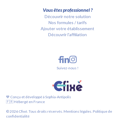
Vous êtes professionnel ?
Découvrir notre solution
Nos formules / tarifs
Ajouter votre établissement
Découvrir l'affiliation
Suivez-nous !
💙 Conçu et développé à Sophia-Antipolis
🇫🇷 Hébergé en France
©
2026
Cfixé. Tous droits réservés.
Mentions légales.
Politique de
confidentialité