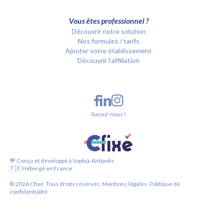
Vous êtes professionnel ?
Découvrir notre solution
Nos formules / tarifs
Ajouter votre établissement
Découvrir l'affiliation
Suivez-nous !
💙 Conçu et développé à Sophia-Antipolis
🇫🇷 Hébergé en France
©
2026
Cfixé. Tous droits réservés.
Mentions légales.
Politique de
confidentialité