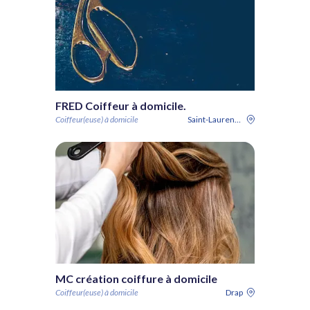
FRED Coiffeur à domicile.
Coiffeur(euse) à domicile
Saint-Laurent-du-Var
MC création coiffure à domicile
Coiffeur(euse) à domicile
Drap