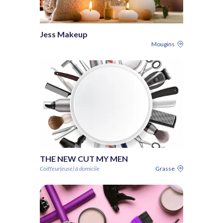
Jess Makeup
Mougins
THE NEW CUT MY MEN
Coiffeur(euse) à domicile
Grasse