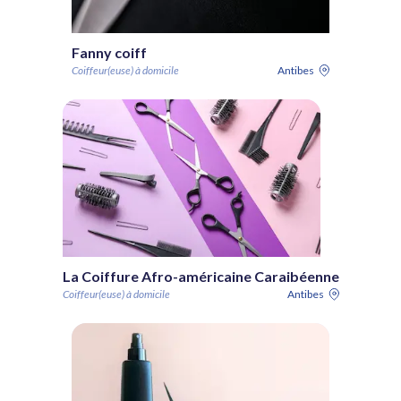
Fanny coiff
Coiffeur(euse) à domicile
Antibes
La Coiffure Afro-américaine Caraibéenne
Coiffeur(euse) à domicile
Antibes