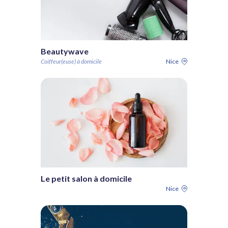
Beautywave
Coiffeur(euse) à domicile
Nice
Le petit salon à domicile
Nice