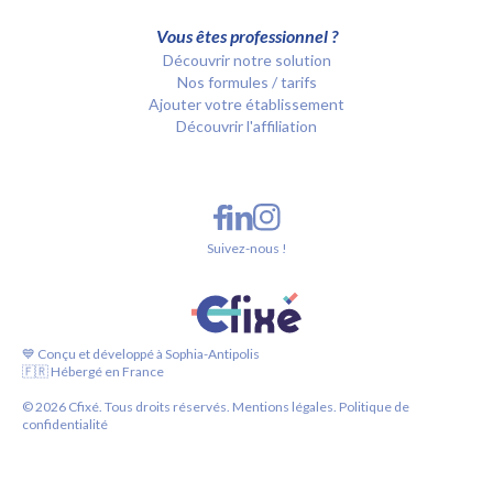
Vous êtes professionnel ?
Découvrir notre solution
Nos formules / tarifs
Ajouter votre établissement
Découvrir l'affiliation
Suivez-nous !
💙 Conçu et développé à Sophia-Antipolis
🇫🇷 Hébergé en France
©
2026
Cfixé. Tous droits réservés.
Mentions légales.
Politique de
confidentialité