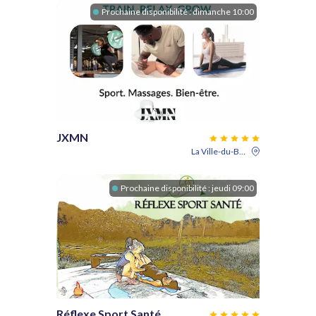
Prochaine disponibilité :
dimanche 10:00
JXMN
La Ville-du-Bois
Prochaine disponibilité :
jeudi 09:00
Réflexe Sport Santé