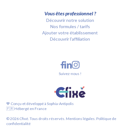
Vous êtes professionnel ?
Découvrir notre solution
Nos formules / tarifs
Ajouter votre établissement
Découvrir l'affiliation
Suivez-nous !
💙 Conçu et développé à Sophia-Antipolis
🇫🇷 Hébergé en France
©
2026
Cfixé. Tous droits réservés.
Mentions légales.
Politique de
confidentialité