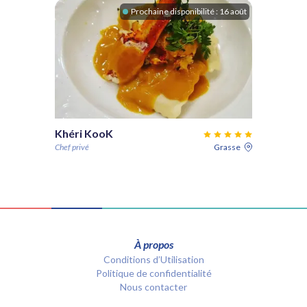
Prochaine disponibilité :
16 août
Khéri KooK
Chef privé
Grasse
À propos
Conditions d’Utilisation
Politique de confidentialité
Nous contacter