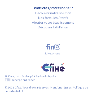
Vous êtes professionnel ?
Découvrir notre solution
Nos formules / tarifs
Ajouter votre établissement
Découvrir l'affiliation
Suivez-nous !
💙 Conçu et développé à Sophia-Antipolis
🇫🇷 Hébergé en France
©
2026
Cfixé. Tous droits réservés.
Mentions légales.
Politique de
confidentialité