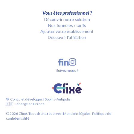
Vous êtes professionnel ?
Découvrir notre solution
Nos formules / tarifs
Ajouter votre établissement
Découvrir l'affiliation
Suivez-nous !
💙 Conçu et développé à Sophia-Antipolis
🇫🇷 Hébergé en France
©
2026
Cfixé. Tous droits réservés.
Mentions légales.
Politique de
confidentialité