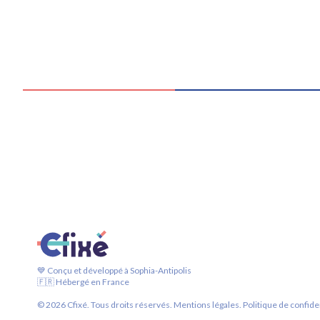
💙 Conçu et développé à Sophia-Antipolis
🇫🇷 Hébergé en France
©
2026
Cfixé. Tous droits réservés.
Mentions légales.
Politique de confiden