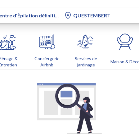
Ménage &
Conciergerie
Services de
Maison & Déc
Entretien
Airbnb
jardinage