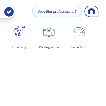
Vous êtes professionnel ?
o
Coaching
Photographie
Taxi & VTC