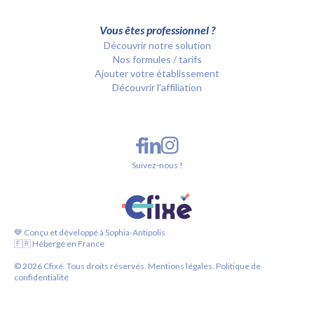
Vous êtes professionnel ?
Découvrir notre solution
Nos formules / tarifs
Ajouter votre établissement
Découvrir l'affiliation
Suivez-nous !
💙 Conçu et développé à Sophia-Antipolis
🇫🇷 Hébergé en France
©
2026
Cfixé. Tous droits réservés.
Mentions légales.
Politique de
confidentialité