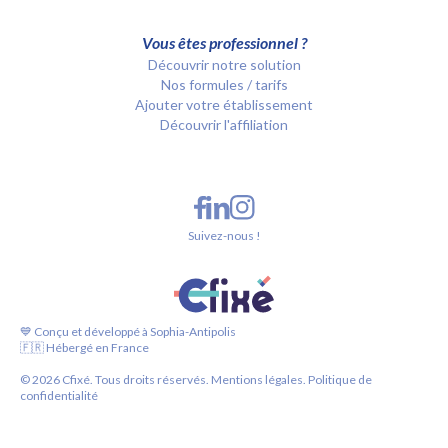
Vous êtes professionnel ?
Découvrir notre solution
Nos formules / tarifs
Ajouter votre établissement
Découvrir l'affiliation
Suivez-nous !
💙 Conçu et développé à Sophia-Antipolis
🇫🇷 Hébergé en France
©
2026
Cfixé. Tous droits réservés.
Mentions légales.
Politique de
confidentialité