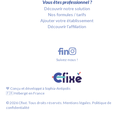
Vous êtes professionnel ?
Découvrir notre solution
Nos formules / tarifs
Ajouter votre établissement
Découvrir l'affiliation
Suivez-nous !
💙 Conçu et développé à Sophia-Antipolis
🇫🇷 Hébergé en France
©
2026
Cfixé. Tous droits réservés.
Mentions légales.
Politique de
confidentialité