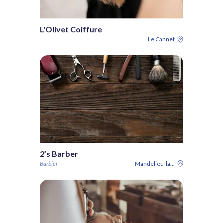
L'Olivet Coiffure
Le Cannet
2’s Barber
Barbier
Mandelieu-la-Napoule