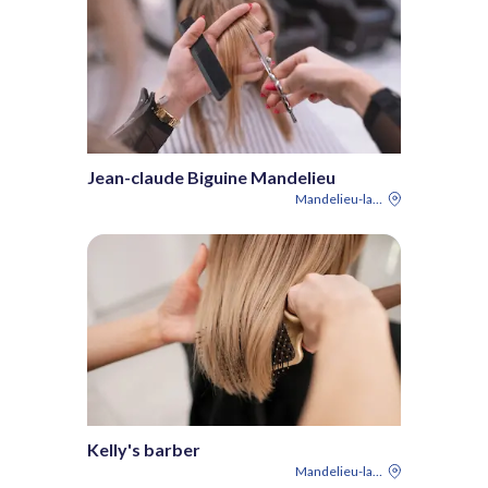
Jean-claude Biguine Mandelieu
Mandelieu-la-Napoule
Kelly's barber
Mandelieu-la-Napoule