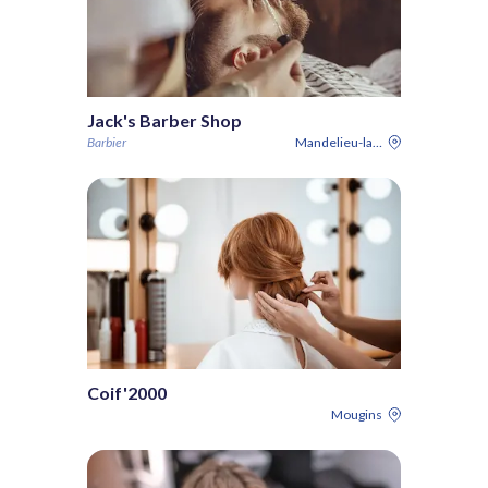
Jack's Barber Shop
Barbier
Mandelieu-la-Napoule
Coif'2000
Mougins