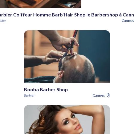
rbier Coiffeur Homme Barb'Hair Shop le Barbershop à Can
bier
Cannes
Booba Barber Shop
Barbier
Cannes