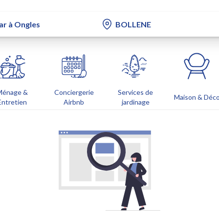
Ménage &
Conciergerie
Services de
Maison & Déc
Entretien
Airbnb
jardinage