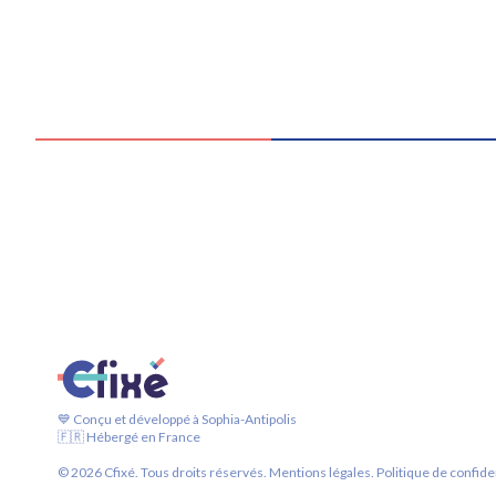
💙 Conçu et développé à Sophia-Antipolis
🇫🇷 Hébergé en France
©
2026
Cfixé. Tous droits réservés.
Mentions légales.
Politique de confiden