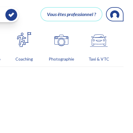
Vous êtes professionnel ?
o
Coaching
Photographie
Taxi & VTC