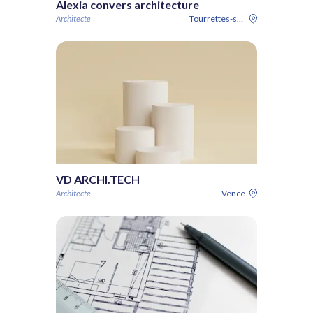
Alexia convers architecture
Architecte
Tourrettes-sur-Loup
VD ARCHI.TECH
Architecte
Vence