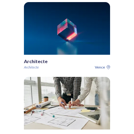
Architecte
Architecte
Vence