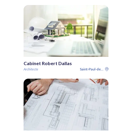
Cabinet Robert Dallas
Architecte
Saint-Paul-de-Vence