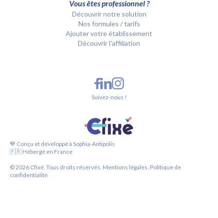
Vous êtes professionnel ?
Découvrir notre solution
Nos formules / tarifs
Ajouter votre établissement
Découvrir l'affiliation
Suivez-nous !
💙 Conçu et développé à Sophia-Antipolis
🇫🇷 Hébergé en France
©
2026
Cfixé. Tous droits réservés.
Mentions légales.
Politique de
confidentialité