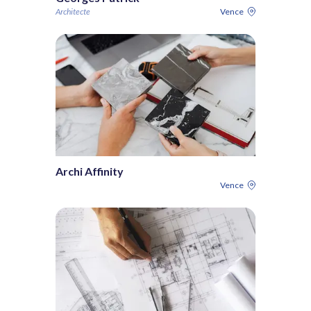
Architecte
Vence
Archi Affinity
Vence