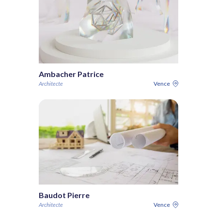
Ambacher Patrice
Architecte
Vence
Baudot Pierre
Architecte
Vence