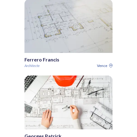
Ferrero Francis
Architecte
Vence
Georges Patrick