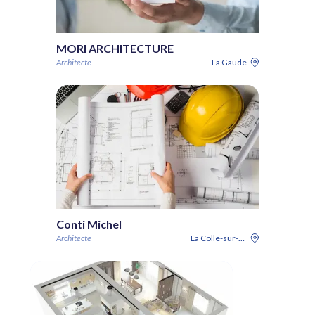
MORI ARCHITECTURE
Architecte
La Gaude
Conti Michel
Architecte
La Colle-sur-Loup