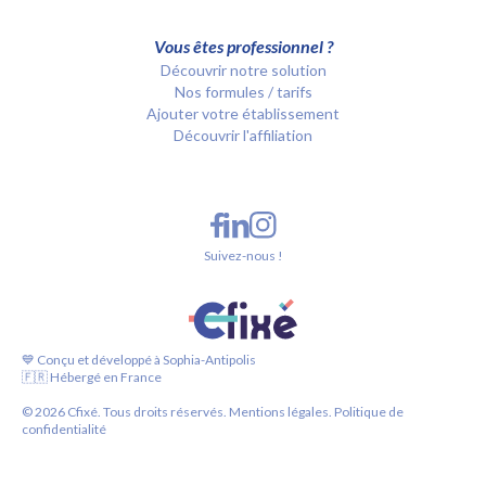
Vous êtes professionnel ?
Découvrir notre solution
Nos formules / tarifs
Ajouter votre établissement
Découvrir l'affiliation
Suivez-nous !
💙 Conçu et développé à Sophia-Antipolis
🇫🇷 Hébergé en France
©
2026
Cfixé. Tous droits réservés.
Mentions légales.
Politique de
confidentialité