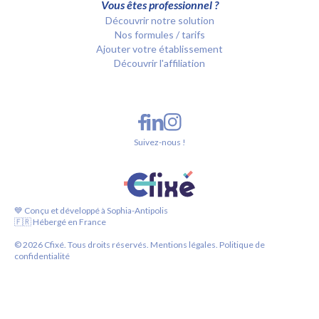
Vous êtes professionnel ?
Découvrir notre solution
Nos formules / tarifs
Ajouter votre établissement
Découvrir l'affiliation
Suivez-nous !
💙 Conçu et développé à Sophia-Antipolis
🇫🇷 Hébergé en France
©
2026
Cfixé. Tous droits réservés.
Mentions légales.
Politique de
confidentialité