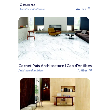
Décorea
Architecte d'intérieur
Antibes
Cochet Païs Architecture I Cap d’Antibes
Architecte d'intérieur
Antibes