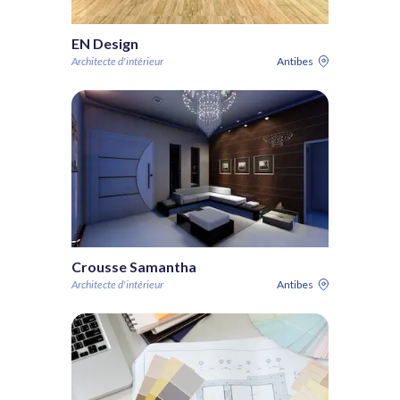
EN Design
Architecte d'intérieur
Antibes
Crousse Samantha
Architecte d'intérieur
Antibes