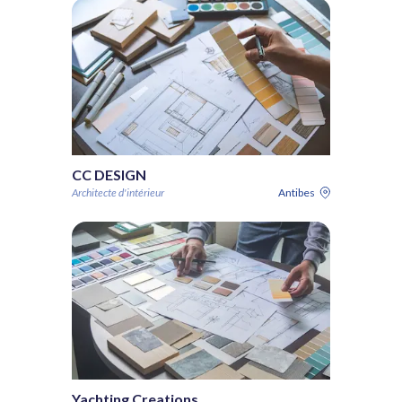
CC DESIGN
Architecte d'intérieur
Antibes
Yachting Creations