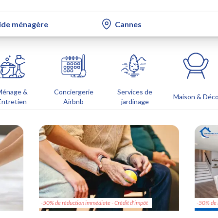
Ménage &
Conciergerie
Services de
Maison & Déc
Entretien
Airbnb
jardinage
-50% de réduction immédiate - Crédit d'impôt
-50% de 