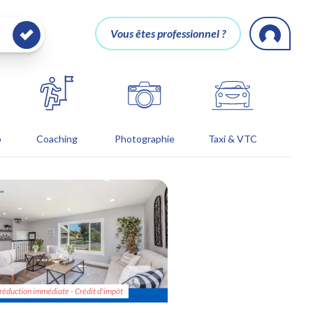
Vous êtes professionnel ?
o
Coaching
Photographie
Taxi & VTC
réduction immédiate - Crédit d'impôt