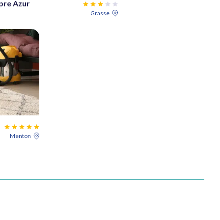
pre Azur
Grasse
Menton