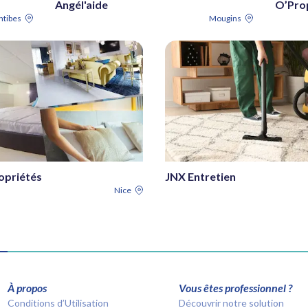
Angél'aide
O’Pro
ntibes
Mougins
opriétés
JNX Entretien
Nice
À propos
Vous êtes professionnel ?
Conditions d’Utilisation
Découvrir notre solution