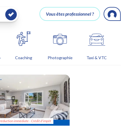
Vous êtes professionnel ?
o
Coaching
Photographie
Taxi & VTC
réduction immédiate - Crédit d'impôt