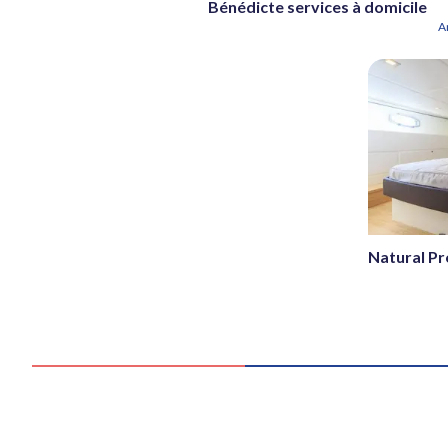
Bénédicte services à domicile
A
Natural Pr