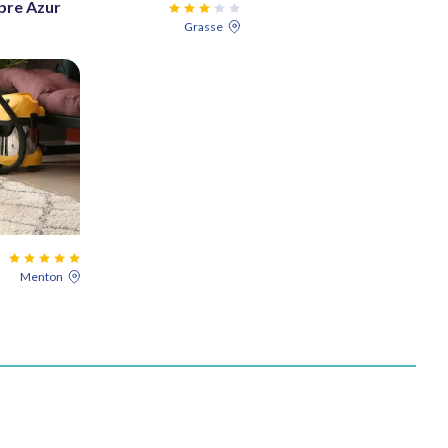
pre Azur
Grasse
Menton