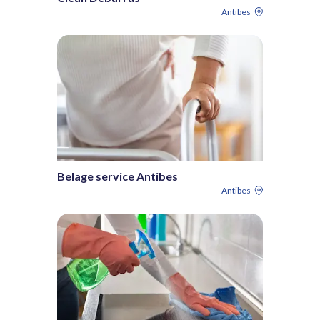
Antibes
Belage service Antibes
Antibes