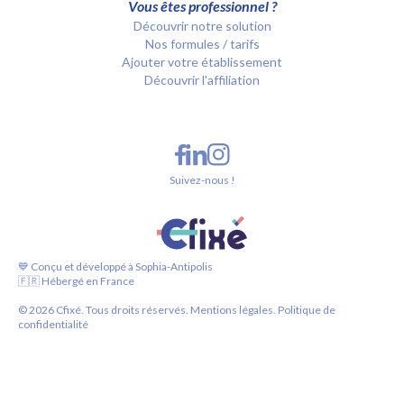
Vous êtes professionnel ?
Découvrir notre solution
Nos formules / tarifs
Ajouter votre établissement
Découvrir l'affiliation
Suivez-nous !
💙 Conçu et développé à Sophia-Antipolis
🇫🇷 Hébergé en France
©
2026
Cfixé. Tous droits réservés.
Mentions légales.
Politique de
confidentialité