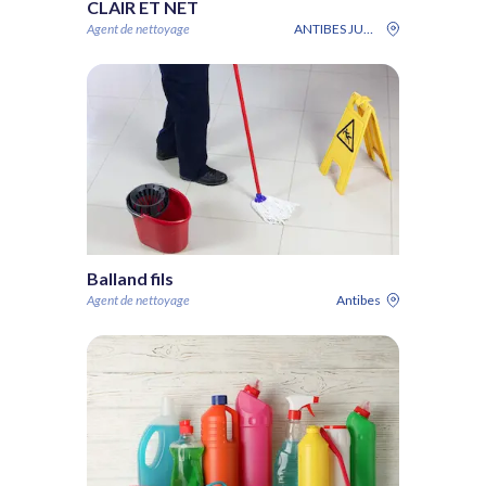
CLAIR ET NET
Agent de nettoyage
ANTIBES JUAN-LES-PINS
Balland fils
Agent de nettoyage
Antibes