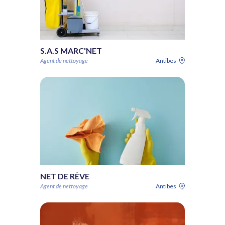
S.A.S MARC'NET
Agent de nettoyage
Antibes
NET DE RÊVE
Agent de nettoyage
Antibes