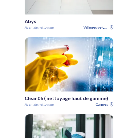
Abys
Agent de nettoyage
Villeneuve-Loubet
Clean06 ( nettoyage haut de gamme)
Agent de nettoyage
Cannes