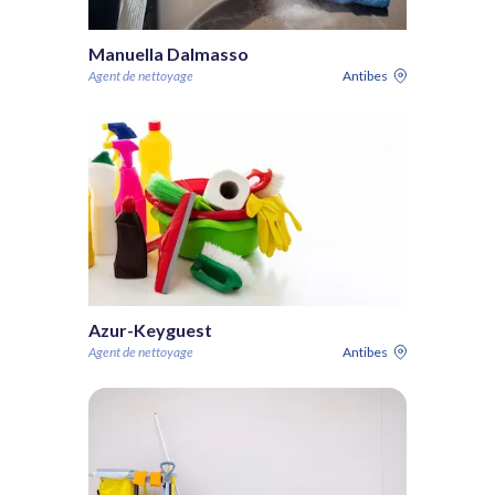
Manuella Dalmasso
Agent de nettoyage
Antibes
Azur-Keyguest
Agent de nettoyage
Antibes