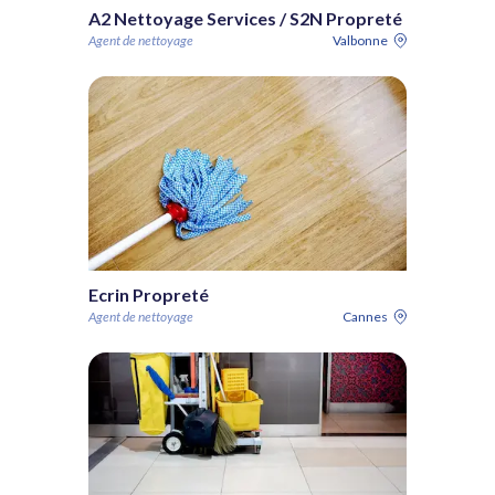
A2 Nettoyage Services / S2N Propreté
Agent de nettoyage
Valbonne
Ecrin Propreté
Agent de nettoyage
Cannes