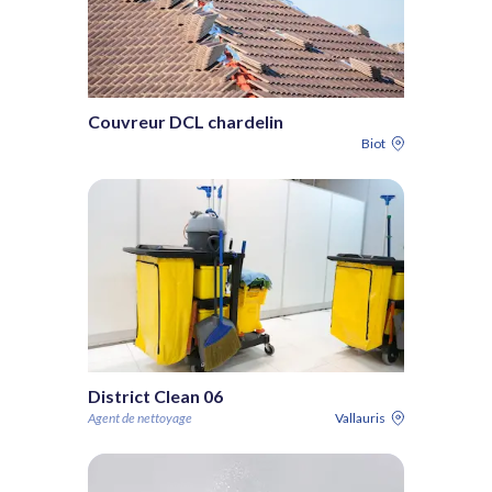
Couvreur DCL chardelin
Biot
District Clean 06
Agent de nettoyage
Vallauris