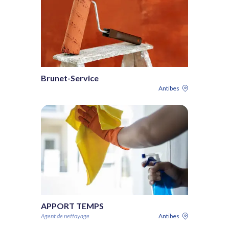
Brunet-Service
Antibes
APPORT TEMPS
Agent de nettoyage
Antibes