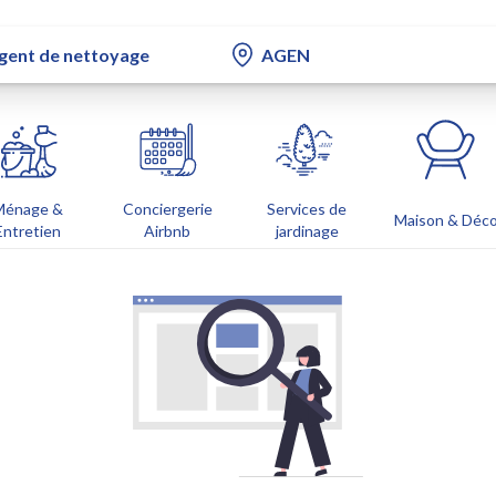
Ménage &
Conciergerie
Services de
Maison & Déc
Entretien
Airbnb
jardinage