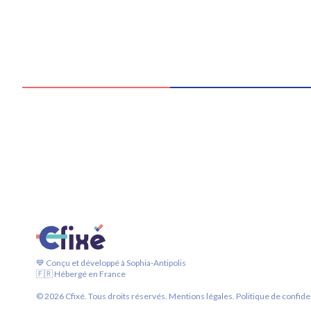
💙 Conçu et développé à Sophia-Antipolis
🇫🇷 Hébergé en France
©
2026
Cfixé. Tous droits réservés.
Mentions légales.
Politique de confiden