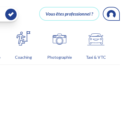
Vous êtes professionnel ?
o
Coaching
Photographie
Taxi & VTC