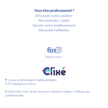
Vous êtes professionnel ?
Découvrir notre solution
Nos formules / tarifs
Ajouter votre établissement
Découvrir l'affiliation
Suivez-nous !
💙 Conçu et développé à Sophia-Antipolis
🇫🇷 Hébergé en France
©
2026
Cfixé. Tous droits réservés.
Mentions légales.
Politique de
confidentialité