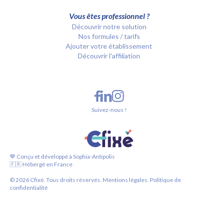
Vous êtes professionnel ?
Découvrir notre solution
Nos formules / tarifs
Ajouter votre établissement
Découvrir l'affiliation
Suivez-nous !
💙 Conçu et développé à Sophia-Antipolis
🇫🇷 Hébergé en France
©
2026
Cfixé. Tous droits réservés.
Mentions légales.
Politique de
confidentialité