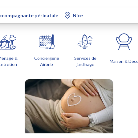
Ménage &
Conciergerie
Services de
Maison & Déc
Entretien
Airbnb
jardinage