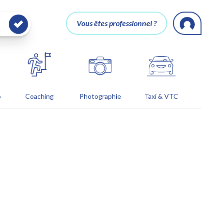
Vous êtes professionnel ?
o
Coaching
Photographie
Taxi & VTC