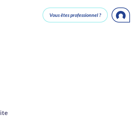
Vous êtes professionnel ?
ite