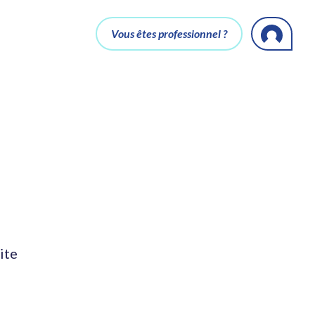
Vous êtes professionnel ?
ite