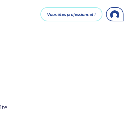
Vous êtes professionnel ?
ite