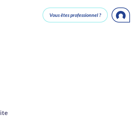
Vous êtes professionnel ?
ite