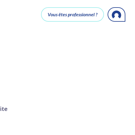
Vous êtes professionnel ?
ite