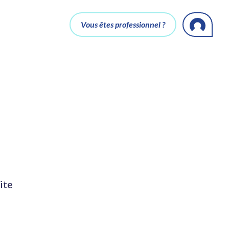
Vous êtes professionnel ?
ite