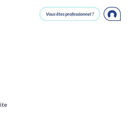
Vous êtes professionnel ?
ite