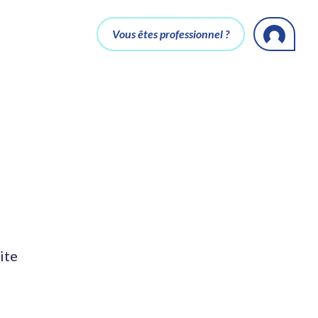
Vous êtes professionnel ?
ite