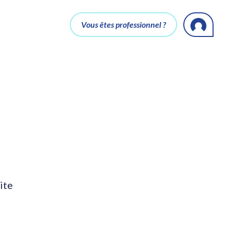
Vous êtes professionnel ?
ite