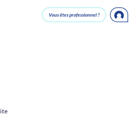
Vous êtes professionnel ?
ite