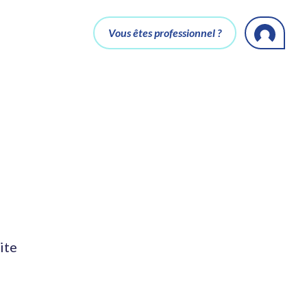
Vous êtes professionnel ?
ite