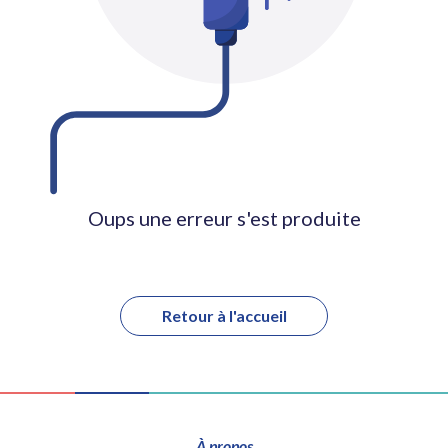
Oups une erreur s'est produite
Retour à l'accueil
À propos