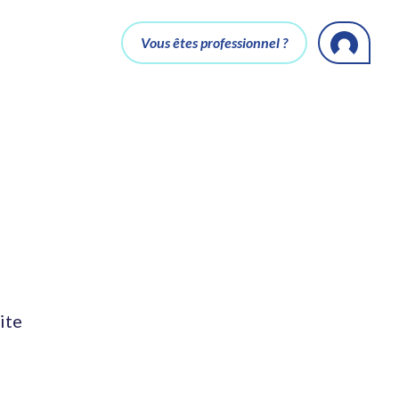
Vous êtes professionnel ?
ite