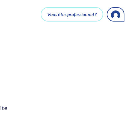
Vous êtes professionnel ?
ite