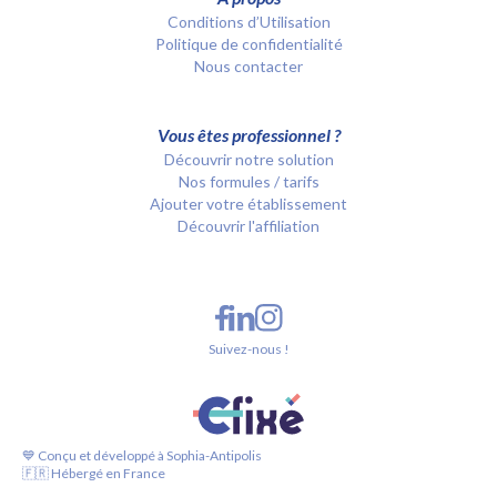
Conditions d’Utilisation
Politique de confidentialité
Nous contacter
Vous êtes professionnel ?
Découvrir notre solution
Nos formules / tarifs
Ajouter votre établissement
Découvrir l'affiliation
Suivez-nous !
💙 Conçu et développé à Sophia-Antipolis
🇫🇷 Hébergé en France