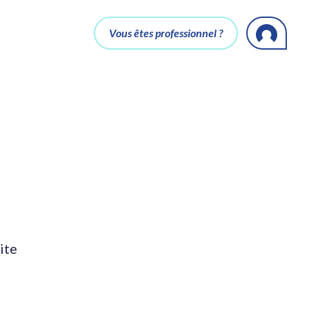
Vous êtes professionnel ?
ite